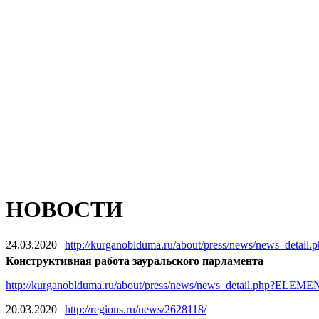
НОВОСТИ
24.03.2020
|
http://kurganoblduma.ru/about/press/news/news_deta
Конструктивная работа зауральского парламента
http://kurganoblduma.ru/about/press/news/news_detail.php?ELE
20.03.2020
|
http://regions.ru/news/2628118/