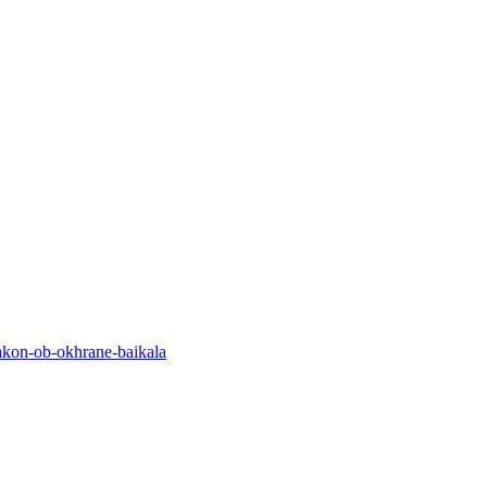
akon-ob-okhrane-baikala