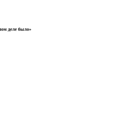
мом деле было»