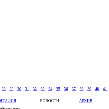
28
29
30
31
32
33
34
35
36
37
38
39
40
41
ОГРАФИЯ
НОВОСТИ
АРХИВ
обязательна.