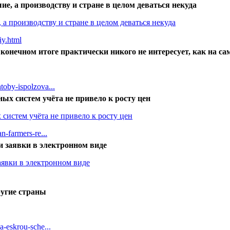
, а производству и стране в целом деваться некуда
 производству и стране в целом деваться некуда
iy.html
конечном итоге практически никого не интересует, как на са
toby-ispolzova...
ых систем учёта не привело к росту цен
систем учёта не привело к росту цен
n-farmers-re...
и заявки в электронном виде
аявки в электронном виде
ругие страны
a-eskrou-sche...