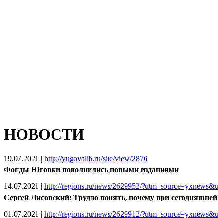
НОВОСТИ
19.07.2021
|
http://yugovalib.ru/site/view/2876
Фонды Юговки пополнились новыми изданиями
14.07.2021
|
http://regions.ru/news/2629952/?utm_source=yxnews
Сергей Лисовский: Трудно понять, почему при сегодняшней
01.07.2021
|
http://regions.ru/news/2629912/?utm_source=yxnews