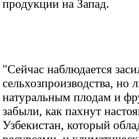
продукции на Запад.
"Сейчас наблюдается зас
сельхозпроизводства, но 
натуральным плодам и фр
забыли, как пахнут насто
Узбекистан, который обл
ресурсами, и климатичес