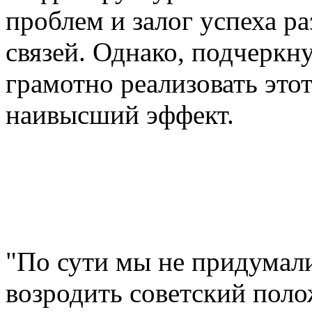
проблем и залог успеха р
связей. Однако, подчеркн
грамотно реализовать это
наивысший эффект.
"По сути мы не придумали
возродить советский поло