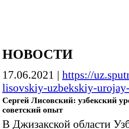
НОВОСТИ
17.06.2021
|
https://uz.spu
lisovskiy-uzbekskiy-urojay-t
Сергей Лисовский: узбекский ур
советский опыт
В Джизакской области Узб