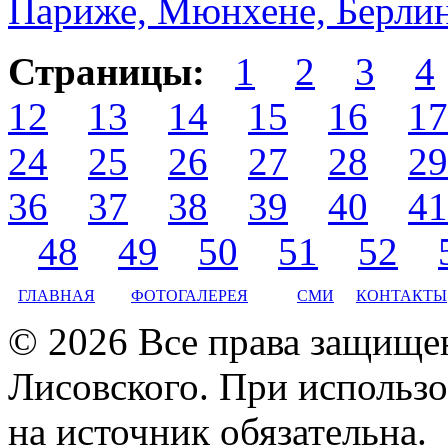
Париже, Мюнхене, Берлин
Страницы:
1
2
3
4
12
13
14
15
16
17
24
25
26
27
28
29
36
37
38
39
40
41
48
49
50
51
52
ГЛАВНАЯ
ФОТОГАЛЕРЕЯ
СМИ
КОНТАКТЫ
© 2026 Все права защище
Лисовского. При использо
на источник обязательна.