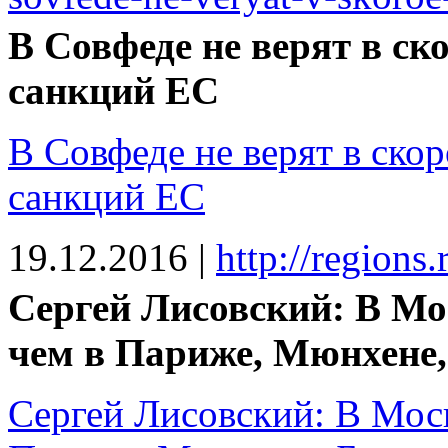
В Совфеде не верят в ск
санкций ЕС
В Совфеде не верят в ско
санкций ЕС
19.12.2016
|
http://regions
Сергей Лисовский: В Мо
чем в Париже, Мюнхене,
Сергей Лисовский: В Моск