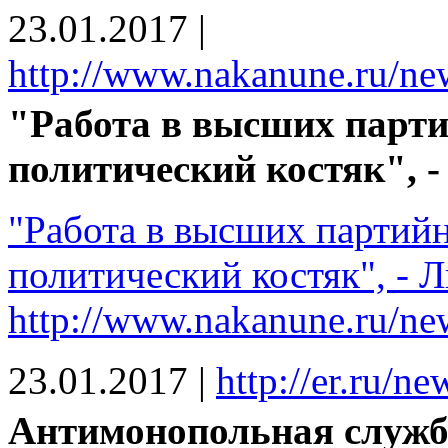
23.01.2017
|
http://www.nakanune.ru/n
"Работа в высших парт
политический костяк", 
"Работа в высших партий
политический костяк", - Л
http://www.nakanune.ru/n
23.01.2017
|
http://er.ru/n
Антимонопольная служб