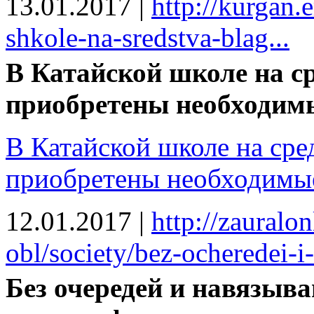
13.01.2017
|
http://kurgan.
shkole-na-sredstva-blag...
В Катайской школе на с
приобретены необходим
В Катайской школе на сре
приобретены необходимы
12.01.2017
|
http://zauralo
obl/society/bez-ocheredei-i-
Без очередей и навязыв