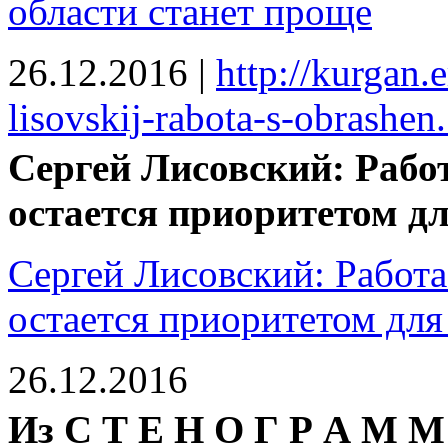
области станет проще
26.12.2016
|
http://kurgan.
lisovskij-rabota-s-obrashen.
Сергей Лисовский: Рабо
остается приоритетом д
Сергей Лисовский: Работ
остается приоритетом для
26.12.2016
Из С Т Е Н О Г Р А М М