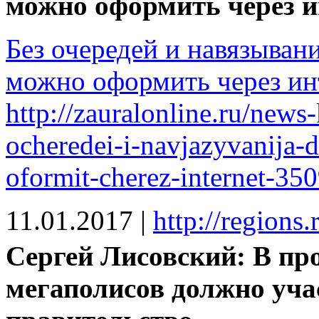
можно оформить через и
Без очередей и навязыва
можно оформить через ин
http://zauralonline.ru/news
ocheredei-i-navjazyvanija
oformit-cherez-internet-35
11.01.2017
|
http://regions
Сергей Лисовский: В пр
мегаполисов должно уча