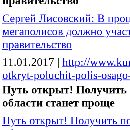
правительство
Сергей Лисовский: В про
мегаполисов должно учас
правительство
11.01.2017
|
http://www.ku
otkryt-poluchit-polis-osago-
Путь открыт! Получить
области станет проще
Путь открыт! Получить п