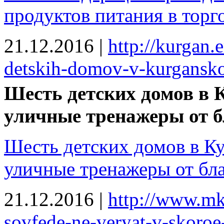
продуктов питания в торг
21.12.2016
|
http://kurgan.
detskih-domov-v-kurganskoj
Шесть детских домов в 
уличные тренажеры от б
Шесть детских домов в Ку
уличные тренажеры от бл
21.12.2016
|
http://www.mk.
sovfede-ne-veryat-v-skoroe-