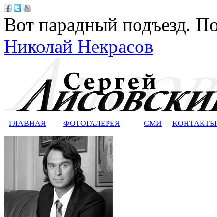
Вот парадный подъезд. По
Николай Некрасов
ГЛАВНАЯ
ФОТОГАЛЕРЕЯ
СМИ
КОНТАКТЫ