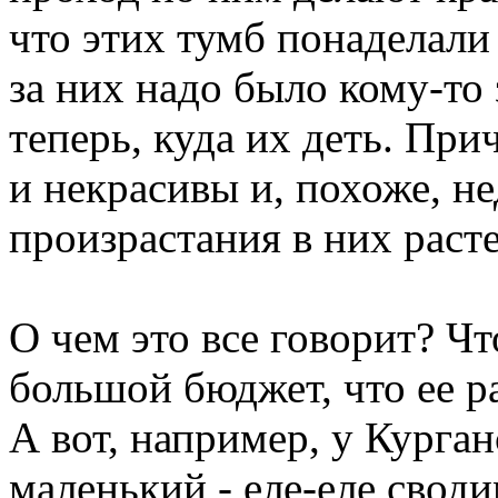
что этих тумб понаделал
за них надо было кому-то 
теперь, куда их деть. Пр
и некрасивы и, похоже, н
произрастания в них раст
О чем это все говорит? Ч
большой бюджет, что ее р
А вот, например, у Курга
маленький - еле-еле свод