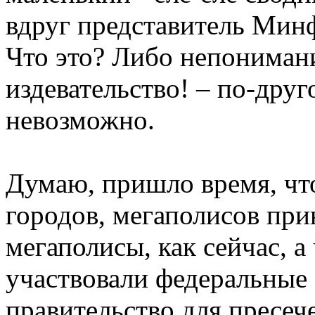
вдруг представитель Мин
Что это? Либо непонимани
издевательство! – по-друг
невозможно.
Думаю, пришло время, ч
городов, мегаполисов при
мегаполисы, как сейчас, а
участвовали федеральные 
правительство для пресеч