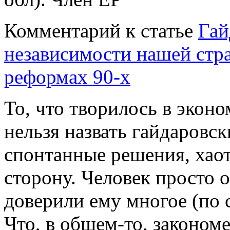
Комментарий к статье
Гай
независимости нашей стр
реформах 90-х
То, что творилось в эконо
нельзя назвать гайдаровс
спонтанные решения, хаот
сторону. Человек просто о
доверили ему многое (по с
Что, в общем-то, закономе