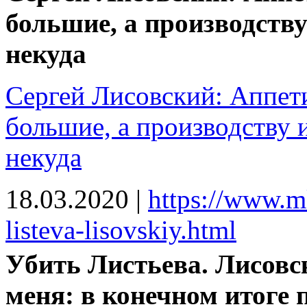
большие, а производству
некуда
Сергей Лисовский: Аппет
большие, а производству и
некуда
18.03.2020
|
https://www.mk
listeva-lisovskiy.html
Убить Листьева. Лисовс
меня: в конечном итоге 