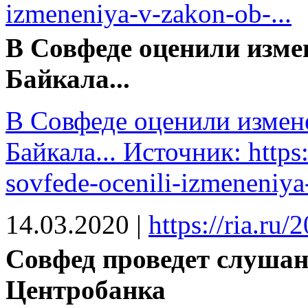
izmeneniya-v-zakon-ob-...
В Совфеде оценили измен
Байкала...
В Совфеде оценили измене
Байкала... Источник: https:
sovfede-ocenili-izmeneniya
14.03.2020
|
https://ria.r
Совфед проведет слушан
Центробанка