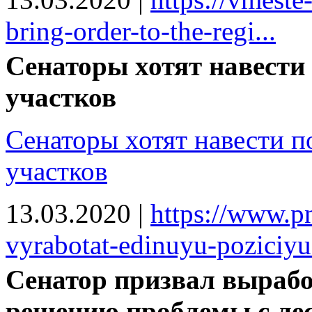
bring-order-to-the-regi...
Сенаторы хотят навести
участков
Сенаторы хотят навести п
участков
13.03.2020
|
https://www.pn
vyrabotat-edinuyu-poziciyu-
Сенатор призвал вырабо
решению проблемы с ле