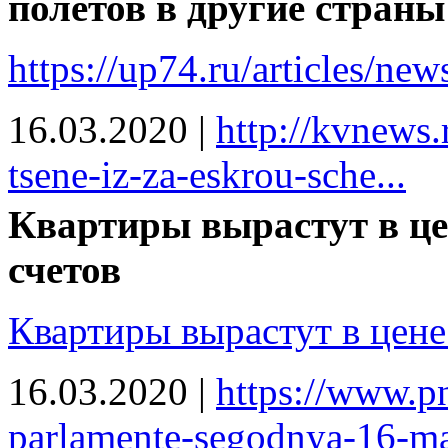
полетов в другие страны
https://up74.ru/articles/ne
16.03.2020
|
http://kvnews.
tsene-iz-za-eskrou-sche...
Квартиры вырастут в цен
счетов
Квартиры вырастут в цене
16.03.2020
|
https://www.p
parlamente-segodnya-16-mar