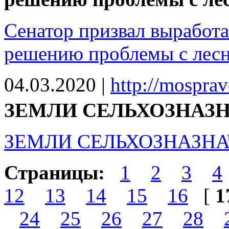
Сенатор призвал выработ
решению проблемы с лес
04.03.2020
|
http://mospra
ЗЕМЛИ СЕЛЬХОЗНАЗН
ЗЕМЛИ СЕЛЬХОЗНАЗНАЧ
Страницы:
1
2
3
4
12
13
14
15
16
[
1
24
25
26
27
28