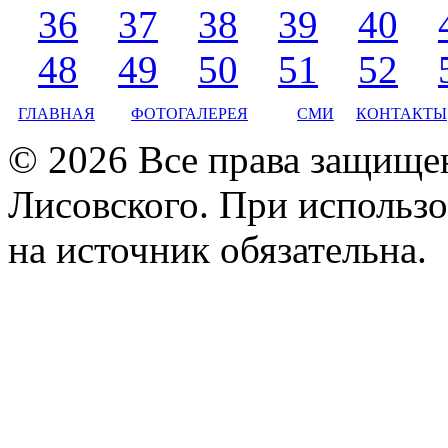
36
37
38
39
40
48
49
50
51
52
ГЛАВНАЯ
ФОТОГАЛЕРЕЯ
СМИ
КОНТАКТЫ
© 2026 Все права защище
Лисовского. При использо
на источник обязательна.