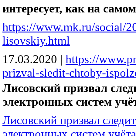
интересует, как на само
https://www.mk.ru/social/20
lisovskiy.html
17.03.2020
|
https://www.p
prizval-sledit-chtoby-ispolz
Лисовский призвал след
электронных систем учёт
Лисовский призвал следит
электронных систем учёта