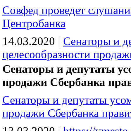
Совфед проведет слушани
Центробанка
14.03.2020
|
Сенаторы и д
целесообразности продажи
Сенаторы и депутаты ус
продажи Сбербанка пра
Сенаторы и депутаты усо
продажи Сбербанка прави
13.03.2020
|
https://vmeste