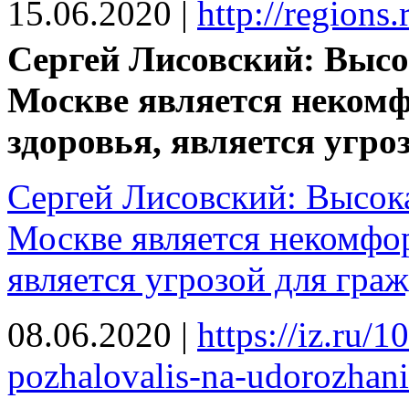
15.06.2020
|
http://regions
Сергей Лисовский: Высо
Москве является некомф
здоровья, является угро
Сергей Лисовский: Высока
Москве является некомфор
является угрозой для гра
08.06.2020
|
https://iz.ru/
pozhalovalis-na-udorozhanie