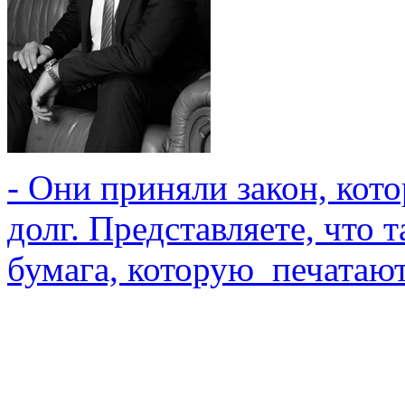
- Они приняли закон, кот
долг. Представляете, что 
бумага, которую печатают