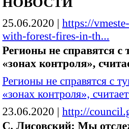
НОВОСТИ
25.06.2020
|
https://vmeste
with-forest-fires-in-th...
Регионы не справятся с
«зонах контроля», счита
Регионы не справятся с т
«зонах контроля», считае
23.06.2020
|
http://council
С. Лисовский: Мы отсл