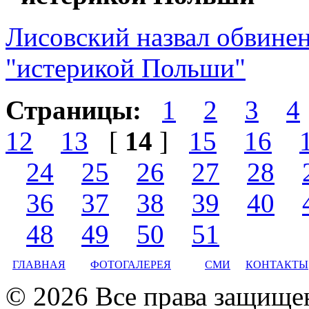
Лисовский назвал обвинен
"истерикой Польши"
Страницы:
1
2
3
4
12
13
[
14
]
15
16
24
25
26
27
28
36
37
38
39
40
48
49
50
51
ГЛАВНАЯ
ФОТОГАЛЕРЕЯ
СМИ
КОНТАКТЫ
© 2026 Все права защище