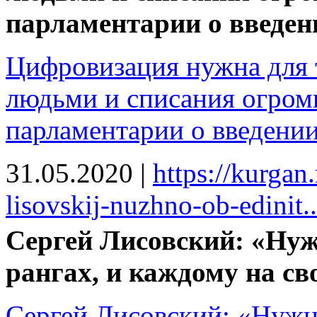
парламентарии о введен
Цифровизация нужна для 
людьми и списания огромн
парламентарии о введени
31.05.2020
|
https://kurgan
lisovskij-nuzhno-ob-edinit..
Сергей Лисовский: «Нуж
рангах, и каждому на св
Сергей Лисовский: «Нужн