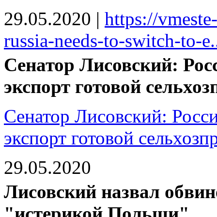
29.05.2020
|
https://vmeste
russia-needs-to-switch-to-e.
Сенатор Лисовский: Рос
экспорт готовой сельхо
Сенатор Лисовский: Росс
экспорт готовой сельхозп
29.05.2020
Лисовский назвал обвин
"истерикой Польши"