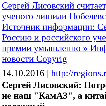
Сергей Лисовский считает
ученого лишили Нобелев
Источник информации: Се
Россию и российского уч
премии умышленно » Инф
новости Copyrig
14.10.2016
|
http://regions
Сергей Лисовский: Потр
не наш "КамАЗ", а кита