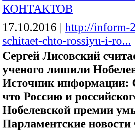
КОНТАКТОВ
17.10.2016
|
http://inform-
schitaet-chto-rossiyu-i-ro...
Сергей Лисовский считае
ученого лишили Нобеле
Источник информации: С
что Россию и российско
Нобелевской премии ум
Парламентские новости 