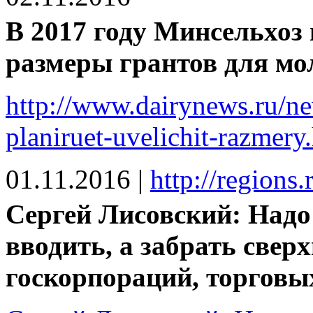
В 2017 году Минсельхоз
размеры грантов для м
http://www.dairynews.ru/n
planiruet-uvelichit-razmery
01.11.2016
|
http://regions
Сергей Лисовский: Надо 
вводить, а забрать свер
госкорпораций, торговы