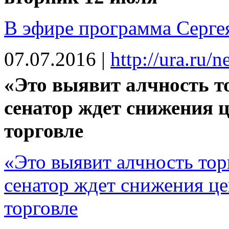
В эфире программа Серге
07.07.2016
|
http://ura.ru
«Это выявит алчность т
сенатор ждет снижения ц
торговле
«Это выявит алчность тор
сенатор ждет снижения цен
торговле