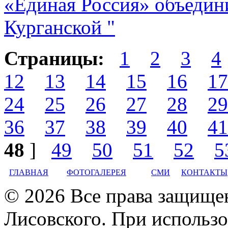
«Единая Россия» объедин
Курганской "
Страницы:
1
2
3
4
12
13
14
15
16
17
24
25
26
27
28
29
36
37
38
39
40
41
48
]
49
50
51
52
5
ГЛАВНАЯ
ФОТОГАЛЕРЕЯ
СМИ
КОНТАКТЫ
© 2026 Все права защище
Лисовского. При использо