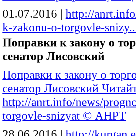
01.07.2016
|
http://anrt.in
k-zakonu-o-torgovle-snizy..
Поправки к закону о тор
сенатор Лисовский
Поправки к закону о торго
сенатор Лисовский Читайт
http://anrt.info/news/prog
torgovle-snizyat © АНРТ
28.06.2016
|
http://kurgan.