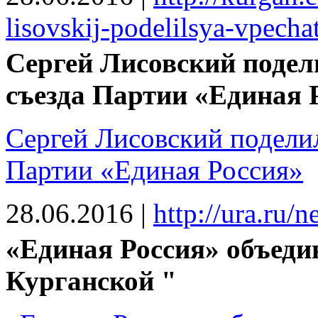
lisovskij-podelilsya-vpechat
Сергей Лисовский подел
съезда Партии «Единая 
Сергей Лисовский поделил
Партии «Единая Россия»
28.06.2016
|
http://ura.ru
«Единая Россия» объеди
Курганской "