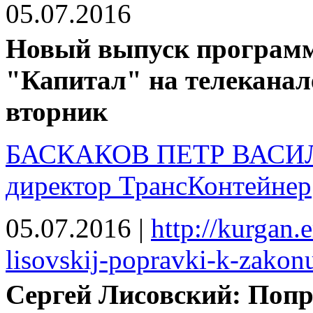
05.07.2016
Новый выпуск программ
"Капитал" на телеканале
вторник
БАСКАКОВ ПЕТР ВАСИЛ
директор ТрансКонтейнер
05.07.2016
|
http://kurgan.
lisovskij-popravki-k-zakonu
Сергей Лисовский: Попр