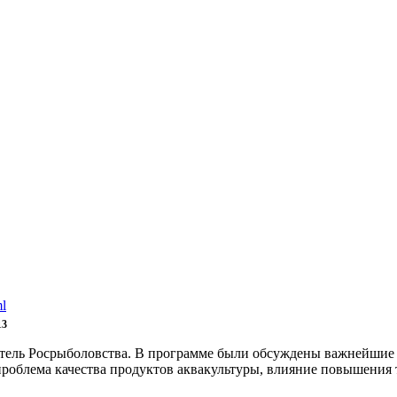
ml
13
итель Росрыболовства. В программе были обсуждены важнейшие
роблема качества продуктов аквакультуры, влияние повышения 