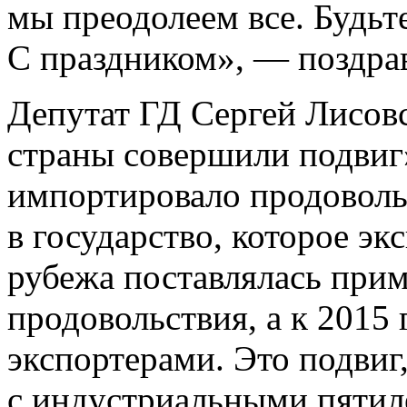
мы преодолеем все. Будьт
С праздником», — поздрав
Депутат ГД Сергей Лисовс
страны совершили подвиг»
импортировало продоволь
в государство, которое эк
рубежа поставлялась при
продовольствия, а к 2015
экспортерами. Это подвиг
с индустриальными пятил