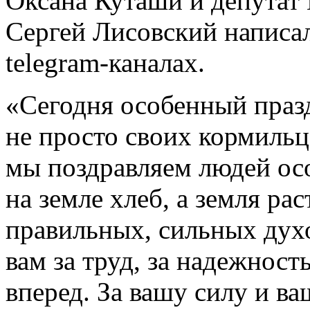
Оксана Куташи и депутат 
Сергей Лисовский написал
telegram-каналах.
«Сегодня особенный празд
не просто своих кормильце
мы поздравляем людей осо
на земле хлеб, а земля ра
правильных, сильных дух
вам за труд, за надежност
вперед. За вашу силу и ва