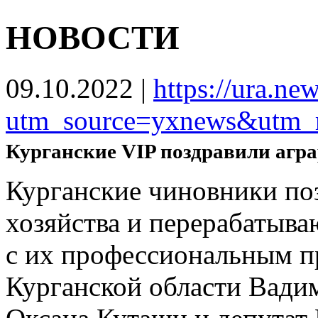
НОВОСТИ
09.10.2022
|
https://ura.n
utm_source=yxnews&utm_
Курганские VIP поздравили агр
Курганские чиновники по
хозяйства и перерабаты
с их профессиональным п
Курганской области Вади