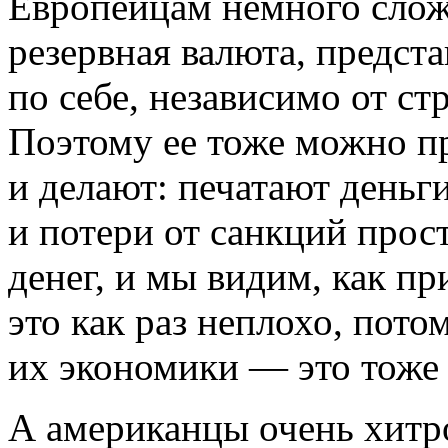
Европейцам немного слож
резервная валюта, предст
по себе, независимо от ст
Поэтому ее тоже можно пр
и делают: печатают деньги
и потери от санкций про
денег, и мы видим, как пр
это как раз неплохо, пото
их экономики — это тоже 
А американцы очень хитр