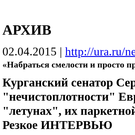
АРХИВ
02.04.2015
|
http://ura.ru
«Набраться смелости и просто пр
Курганский сенатор Се
"нечистоплотности" Ев
"летунах", их паркетно
Резкое ИНТЕРВЬЮ