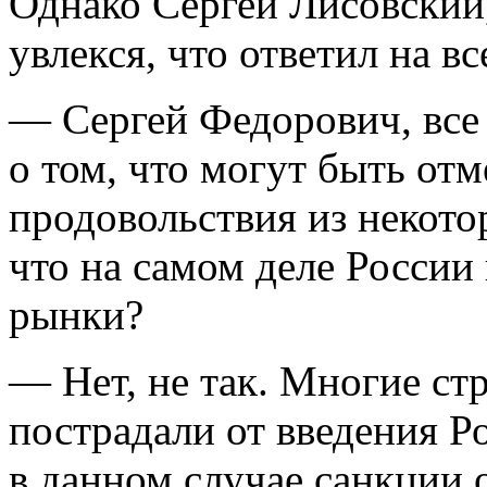
Однако Сергей Лисовский,
увлекся, что ответил на вс
— Сергей Федорович, все
о том, что могут быть отм
продовольствия из некотор
что на самом деле России
рынки?
— Нет, не так. Многие ст
пострадали от введения Ро
в данном случае санкции 