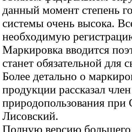
данный момент степень г
системы очень высока. В
необходимую регистрацию
Маркировка вводится поэт
станет обязательной для 
Более детально о маркиро
продукции рассказал чле
природопользования при 
Лисовский.
Полную версию большего 