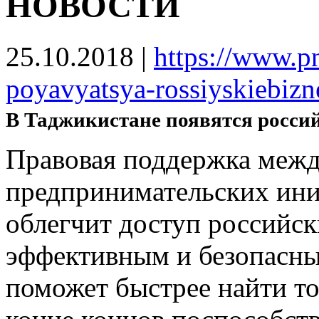
НОВОСТИ
25.10.2018
|
https://www.pn
poyavyatsya-rossiyskiebizne
В Таджикистане появятся росси
Правовая поддержка меж
предпринимательских ини
облегчит доступ российск
эффективным и безопасн
поможет быстрее найти то