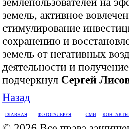
землепользователей на эф
земель, активное вовлечен
стимулирование инвестиц
сохранению и восстановл
земель от негативных воз
деятельности и получение
подчеркнул
Сергей Лисо
Назад
ГЛАВНАЯ
ФОТОГАЛЕРЕЯ
СМИ
КОНТАКТЫ
© 2026 Все права защище