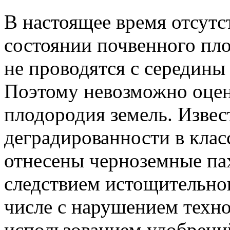
В настоящее время отсутс
состоянии почвенного пло
не проводятся с середины
Поэтому невозможно оцен
плодородия земель. Извес
деградированности в кла
отнесены черноземные па
следствием истощительног
числе с нарушением техно
использованием удобрени