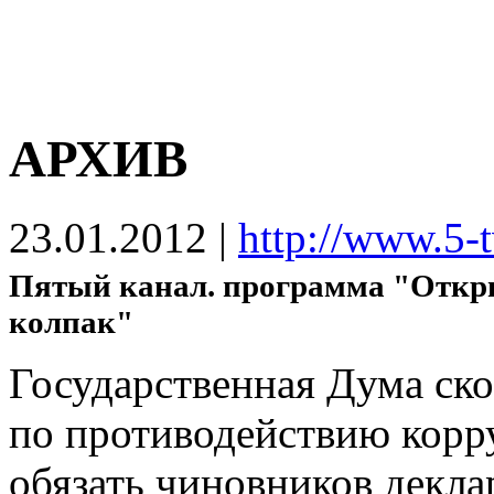
АРХИВ
23.01.2012
|
http://www.5-
Пятый канал. программа "Откры
колпак"
Государственная Дума ско
по противодействию корру
обязать чиновников декла