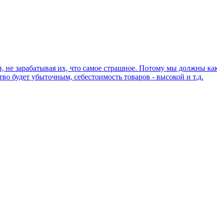
 не зарабатывая их, что самое страшное. Потому мы должны как
во будет убыточным, себестоимость товаров - высокой и т.д.