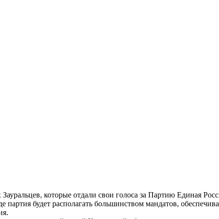
х Зауральцев, которые отдали свои голоса за Партию Единая Рос
де партия будет располагать большинством мандатов, обеспечив
ия.