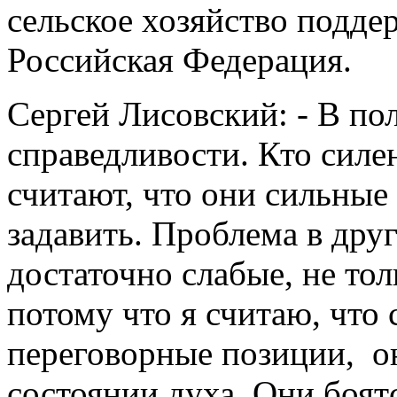
сельское хозяйство подде
Российская Федерация.
Сергей Лисовский: - В по
справедливости. Кто силен
считают, что они сильные 
задавить. Проблема в др
достаточно слабые, не то
потому что я считаю, что 
переговорные позиции, о
состоянии духа. Они боятс