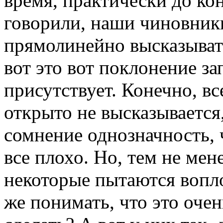
время, практически до ко
говорили, наши чиновник
прямолинейно высказывать
вот это вот поклонение з
присутствует. Конечно, вс
открыто не высказывается,
сомнение однозначность, ч
все плохо. Но, тем не мене
некоторые пытаются вопло
же понимать, что это оче