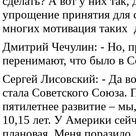
сделать? А вот у них так, 
упрощение принятия для с
многих мотивация таких 
Дмитрий Чечулин: - Но, п
перенимают, что было в С
Сергей Лисовский: - Да в
стала Советского Союза.
пятилетнее развитие – мы
10,15 лет. У Америки сей
плановая. Меня поразило,