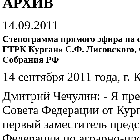
АРХИВ
14.09.2011
Стенограмма прямого эфира на о
ГТРК Курган» С.Ф. Лисовского,
Собрания РФ
14 сентября 2011 года, г. 
Дмитрий Чечулин: - Я пре
Совета Федерации от Кур
первый заместитель предс
Федерации по аграрно-пр