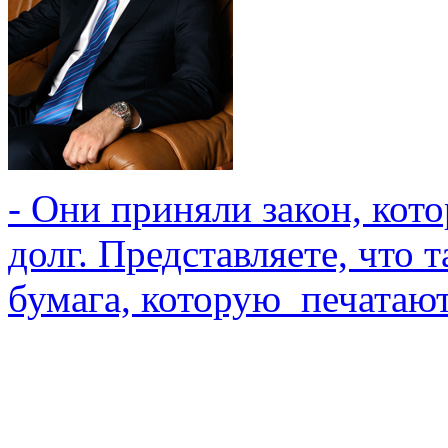
- Они приняли закон, кот
долг. Представляете, что 
бумага, которую печатают