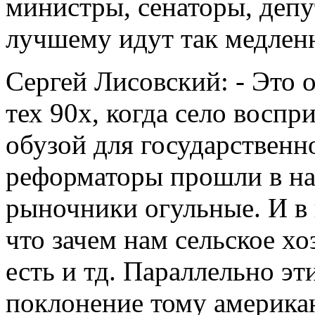
министры, сенаторы, депу
лучшему идут так медлен
Сергей Лисовский: - Это 
тех 90х, когда село восп
обузой для государственн
реформаторы прошли в на
рыночники огульные. И в 
что зачем нам сельское хо
есть и тд. Параллельно эт
поклонение тому американ