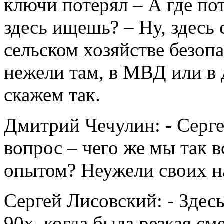
ключи потерял – А где пот
здесь ищешь? – Ну, здесь 
сельском хозяйстве безоп
нежели там, в МВД или в 
скажем так.
Дмитрий Чечулин: - Серг
вопрос – чего же мы так 
опытом? Неужели своих н
Сергей Лисовский: - Здесь
90х, когда была резкая см