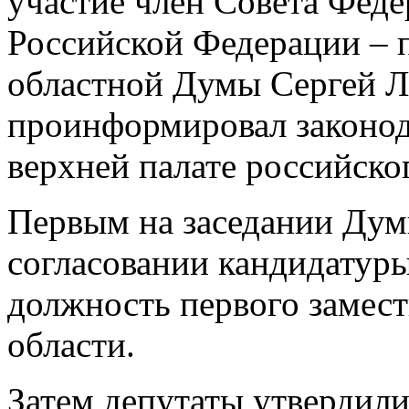
участие член Совета Фед
Российской Федерации – п
областной Думы Сергей Л
проинформировал законода
верхней палате российско
Первым на заседании Дум
согласовании кандидатур
должность первого замест
области.
Затем депутаты утвердил