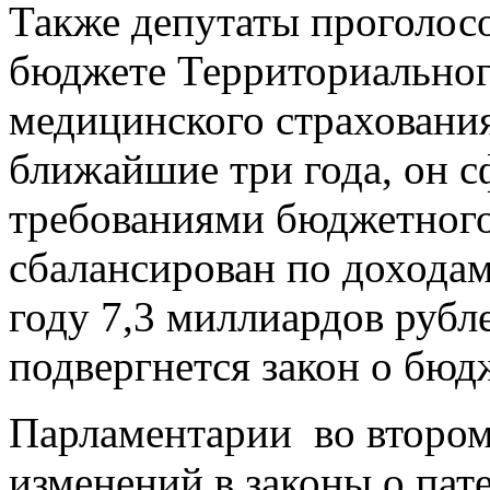
Также депутаты проголосо
бюджете Территориальног
медицинского страхования
ближайшие три года, он с
требованиями бюджетного 
сбалансирован по доходам
году 7,3 миллиардов рубл
подвергнется закон о бю
Парламентарии во втором
изменений в законы о пат