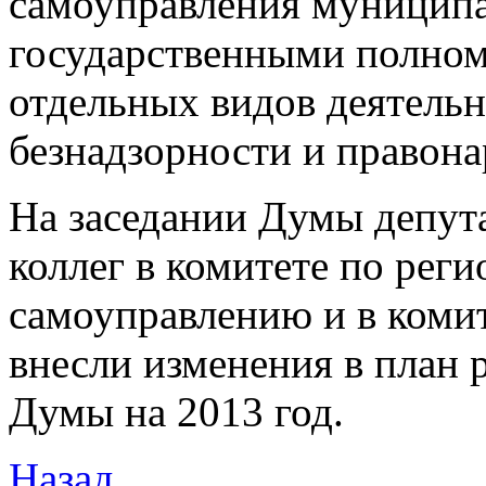
самоуправления муницип
государственными полно
отдельных видов деятель
безнадзорности и правон
На заседании Думы депут
коллег в комитете по рег
самоуправлению и в комит
внесли изменения в план 
Думы на 2013 год.
Назад