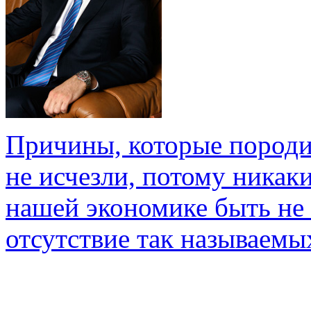
Причины, которые породи
не исчезли, потому ника
нашей экономике быть не 
отсутствие так называемы