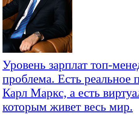
Уровень зарплат топ-мене
проблема. Есть реальное 
Карл Маркс, а есть вирту
которым живет весь мир.