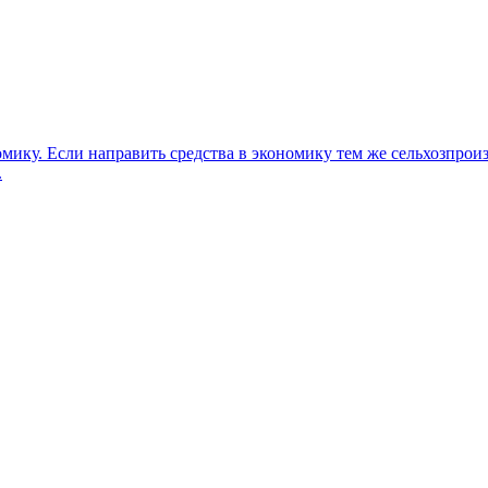
ику. Если направить средства в экономику тем же сельхозпрои
.