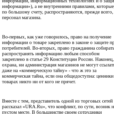
информации, информационных технологиях и о защи
информации»), а не внутренними правилами, которые
по большому счету, распространяются, прежде всего,
персонал магазина.
Во-первых, как уже говорилось, право на получение
информации о товаре закреплено в законе о защите п
потребителей. Во-вторых, право гражданина собират
распространять информацию любым способом
закреплено в статье 29 Конституции России. Наконец,
охрана, ни администрация магазинов не могут ссылат
даже на «коммерческую тайну» - что ж это за
коммерческая тайна, если она общедоступна: ценники
товарах никто ни от кого не прячет.
Вместе с тем, представитель одной из торговых сетей
рассказал «URA.Ru», что конфликт, по сути, возник н
пустом месте. В большинстве своем сотрудники