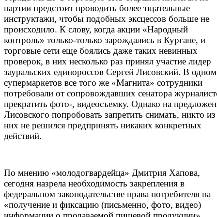
партии предстоит проводить более тщательные
инструктажи, чтобы подобных эксцессов больше не
происходило. К слову, когда акции «Народный
контроль» только-только зарождались в Кургане, и
торговые сети еще боялись даже таких невинных
проверок, в них несколько раз принял участие лидер
зауральских единороссов Сергей Лисовский. В одном
супермаркетов все того же «Магнита» сотрудники
потребовали от сопровождавших сенатора журналист
прекратить фото-, видеосъемку. Однако на предложен
Лисовского попробовать запретить снимать, никто из
них не решился предпринять никаких конкретных
действий.
По мнению «молодогвардейца» Дмитрия Хапова,
сегодня назрела необходимость закрепления в
федеральном законодательстве права потребителя на
«получение и фиксацию (письменно, фото, видео)
информации о продаваемой пищевой продукции».