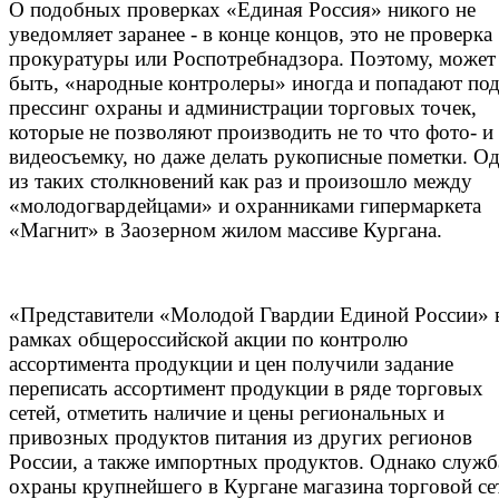
О подобных проверках «Единая Россия» никого не
уведомляет заранее - в конце концов, это не проверка
прокуратуры или Роспотребнадзора. Поэтому, может
быть, «народные контролеры» иногда и попадают по
прессинг охраны и администрации торговых точек,
которые не позволяют производить не то что фото- и
видеосъемку, но даже делать рукописные пометки. О
из таких столкновений как раз и произошло между
«молодогвардейцами» и охранниками гипермаркета
«Магнит» в Заозерном жилом массиве Кургана.
«П
редставители «Молодой Гвардии Единой России» 
рамках общероссийской акции по контролю
ассортимента продукции и цен получили задание
переписать ассортимент продукции в ряде торговых
сетей, отметить наличие и цены региональных и
привозных продуктов питания из других регионов
России, а также импортных продуктов. Однако служб
охраны крупнейшего в Кургане магазина торговой се