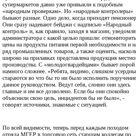
супермаркетов давно уже привыкли к подобным
«народным проверкам». Но «народные контролеры»
бывают разные. Одно дело, когда приходят пенсионе
Они сразу надевают бейджи с надписью «Народный
контроль» и, как правило, заходя в магазин, уведомл
администратора с какой целью пришли: отмониторит
цены на продукты питания первой необходимости и н
ряд промышленных товаров, а также оценить, наскол
широко на прилавках представлена продукция местно
производства. С «молодогвардейцами» бывает порой
намного сложнее. «Ребята, видимо, слишком усердны
стараются во что бы то ни было исполнить поручение
данное руководством. Ведут себя, словно они здесь
главные и им все дозволено. Если бы они спокойно
объяснили свою цель, инцидентов бы не было», -
говорят источники, знакомые с ситуацией.
По всей видимости, теперь перед каждым походом
отряда МГЕР в торговую сеть старшим коллегам по