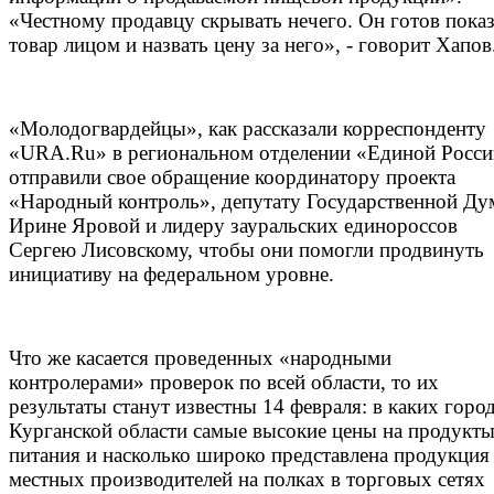
«Честному продавцу скрывать нечего. Он готов показ
товар лицом и назвать цену за него», - говорит Хапов
«Молодогвардейцы», как рассказали корреспонденту
«URA.Ru» в региональном отделении «Единой Росси
отправили свое обращение координатору проекта
«Народный контроль», депутату Государственной Д
Ирине Яровой и лидеру зауральских единороссов
Сергею Лисовскому, чтобы они помогли продвинуть
инициативу на федеральном уровне.
Что же касается проведенных «народными
контролерами» проверок по всей области, то их
результаты станут известны 14 февраля: в каких горо
Курганской области самые высокие цены на продукт
питания и насколько широко представлена продукция
местных производителей на полках в торговых сетях