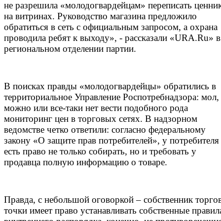
не разрешила «молодогвардейцам» переписать ценни
на витринах. Руководство магазина предложило
обратиться в сеть с официальным запросом, а охрана
проводила ребят к выходу», - рассказали «
URA.Ru» в
региональном отделении партии.
В поисках правды «молодогвардейцы» обратились в
территориальное Управление Роспотребнадзора: мол,
можно или все-таки нет вести подобного рода
мониторинг цен в торговых сетях. В надзорном
ведомстве четко ответили: согласно федеральному
закону «О защите прав потребителей», у потребителя
есть право не только собирать, но и требовать у
продавца полную информацию о товаре.
Правда, с небольшой оговоркой – собственник торго
точки имеет право устанавливать собственные правил