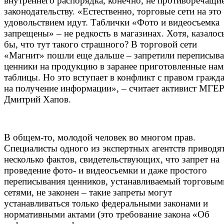
внутреннего распорядка, конечно, не противоречащи
законодательству. «Естественно, торговые сети на это 
удовольствием идут. Таблички «Фото и видеосъемка
запрещены» – не редкость в магазинах. Хотя, казалос
бы, что тут такого страшного? В торговой сети
«Магнит» пошли еще дальше – запретили переписыва
ценники на продукцию в заранее приготовленные на
таблицы. Но это вступает в конфликт с правом гражд
на получение информации», – считает активист МГЕ
Дмитрий Хапов.
В общем-то, молодой человек во многом прав.
Специалисты одного из экспертных агентств приводя
несколько фактов, свидетельствующих, что запрет на
проведение фото- и видеосъемки и даже простого
переписывания ценников, устанавливаемый торговым
сетями, не законен – такие запреты могут
устанавливаться только федеральными законами и
нормативными актами (это требование закона «Об