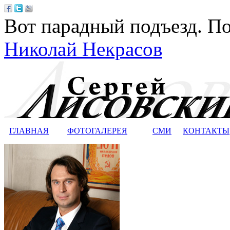
Вот парадный подъезд. По
Николай Некрасов
ГЛАВНАЯ
ФОТОГАЛЕРЕЯ
СМИ
КОНТАКТЫ