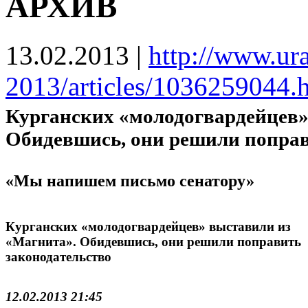
АРХИВ
13.02.2013
|
http://www.ura
2013/articles/1036259044.
Курганских «молодогвардейцев»
Обидевшись, они решили поправ
«Мы напишем письмо сенатору»
Курганских «молодогвардейцев» выставили из
«Магнита». Обидевшись, они решили поправить
законодательство
12.02.2013 21:45