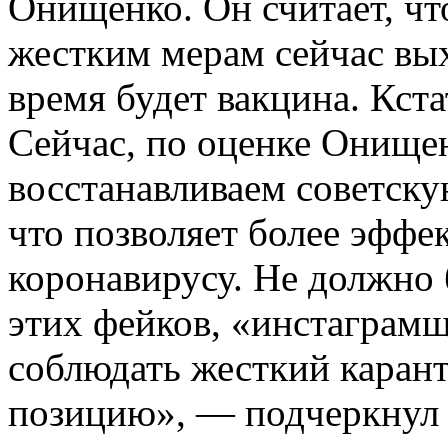
Онищенко. Он считает, ч
жестким мерам сейчас вы
время будет вакцина. Кста
Сейчас, по оценке Онище
восстанавливаем советску
что позволяет более эффе
коронавирусу. Не должно 
этих фейков, «инстаграмщ
соблюдать жесткий каран
позицию», — подчеркнул 