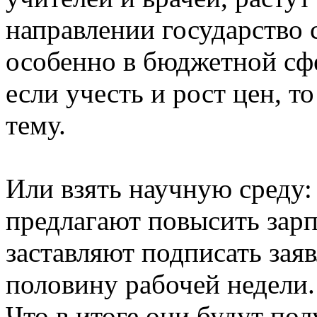
направлении государство с
особенно в бюджетной сфе
если учесть и рост цен, 
тему.
Или взять научную среду
предлагают повысить зарпл
заставляют подписать заяв
половину рабочей недели.
Что в итоге они будут пол