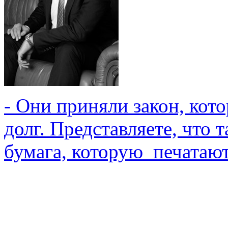
- Они приняли закон, кот
долг. Представляете, что 
бумага, которую печатают