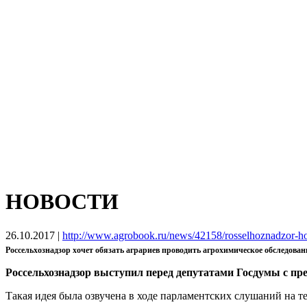
НОВОСТИ
26.10.2017
|
http://www.agrobook.ru/news/42158/rosselhoznadzor-hoc
Россельхознадзор хочет обязать аграриев проводить агрохимическое обследован
Россельхознадзор выступил перед депутатами Госдумы с пре
Такая идея была озвучена в ходе парламентских слушаний на т