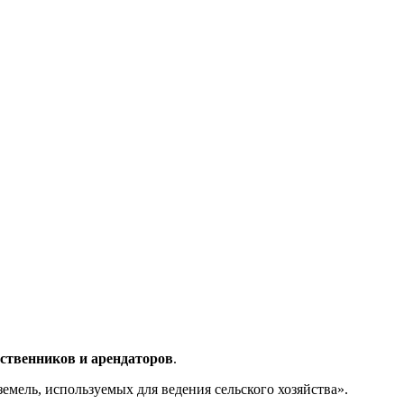
бственников и арендаторов
.
емель, используемых для ведения сельского хозяйства».