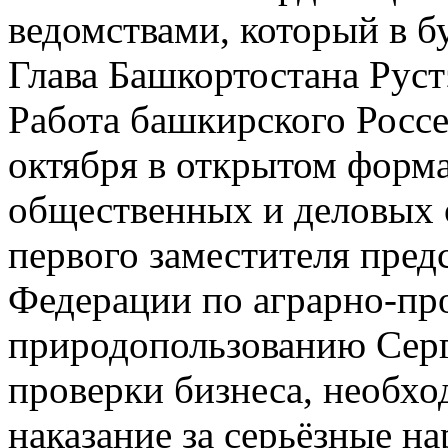
ведомствами, который в 
Глава Башкортостана Рус
Работа башкирского Россе
октября в открытом форма
общественных и деловых
первого заместителя пред
Федерации по аграрно-пр
природопользованию Серг
проверки бизнеса, необх
наказание за серьёзные н